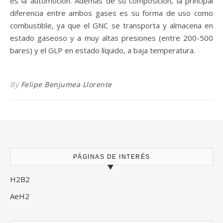
es la automoción. Además de su composición, la principal
diferencia entre ambos gases es su forma de uso como
combustible, ya que el GNC se transporta y almacena en
estado gaseoso y a muy altas presiones (entre 200-500
bares) y el GLP en estado líquido, a baja temperatura.
By
Felipe Benjumea Llorente
PÁGINAS DE INTERÉS
H2B2
AeH2