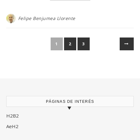
Felipe Benjumea Llorente
1
2
3
PÁGINAS DE INTERÉS
H2B2
AeH2