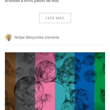
actividad a otros países de Asia.
LEER MÁS
Felipe Benjumea Llorente