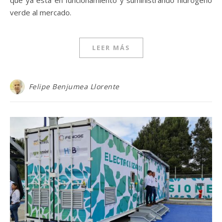
que ya está en funcionamiento y suministrando hidrógeno
verde al mercado.
LEER MÁS
Felipe Benjumea Llorente