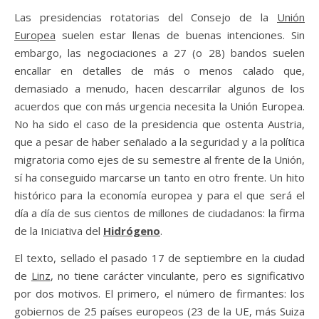
Las presidencias rotatorias del Consejo de la
Unión
Europea
suelen estar llenas de buenas intenciones. Sin
embargo, las negociaciones a 27 (o 28) bandos suelen
encallar en detalles de más o menos calado que,
demasiado a menudo, hacen descarrilar algunos de los
acuerdos que con más urgencia necesita la Unión Europea.
No ha sido el caso de la presidencia que ostenta Austria,
que a pesar de haber señalado a la seguridad y a la política
migratoria como ejes de su semestre al frente de la Unión,
sí ha conseguido marcarse un tanto en otro frente. Un hito
histórico para la economía europea y para el que será el
día a día de sus cientos de millones de ciudadanos: la firma
de la Iniciativa del
Hidrógeno
.
El texto, sellado el pasado 17 de septiembre en la ciudad
de
Linz
, no tiene carácter vinculante, pero es significativo
por dos motivos. El primero, el número de firmantes: los
gobiernos de 25 países europeos (23 de la UE, más Suiza