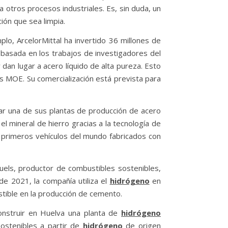
 otros procesos industriales. Es, sin duda, un
ión que sea limpia.
lo, ArcelorMittal ha invertido 36 millones de
 basada en los trabajos de investigadores del
dan lugar a acero líquido de alta pureza. Esto
s MOE. Su comercialización está prevista para
r una de sus plantas de producción de acero
l mineral de hierro gracias a la tecnología de
 primeros vehículos del mundo fabricados con
els, productor de combustibles sostenibles,
e 2021, la compañía utiliza el
hidrógeno
en
tible en la producción de cemento.
construir en Huelva una planta de
hidrógeno
sostenibles a partir de
hidrógeno
de origen