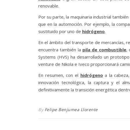
renovable.
Por su parte, la maquinaria industrial también
que en la automoción. Por ejemplo, la compa
sustituido por uno de
hidrógeno
.
En el ámbito del transporte de mercancías, r
encuentra también la
pila de combustible
,
Systems (HVS) ha desarrollado un prototip
venture de Nikola e Iveco proporcionará cami
En resumen, con el
hidrógeno
a la cabeza,
innovación tecnológica, la captura y el a
definitivamente la transición energética dentro
By
Felipe Benjumea Llorente