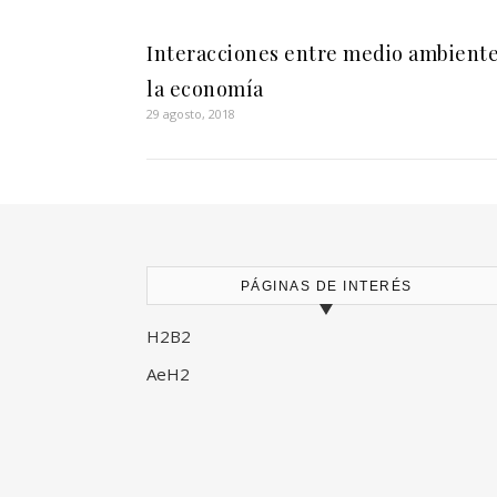
Interacciones entre medio ambiente
la economía
29 agosto, 2018
PÁGINAS DE INTERÉS
H2B2
AeH2