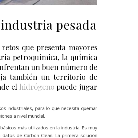
 industria pesada
s retos que presenta mayores
stria petroquímica, la química
e enfrentan un buen número de
ja también un territorio de
de el
hidrógeno
puede jugar
os industriales, para lo que necesita quemar
iones a nivel mundial.
básicos más utilizados en la industria. Es muy
n datos de Carbon Clean. La primera solución