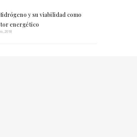
Hidrógeno y su viabilidad como
tor energético
lio, 2018