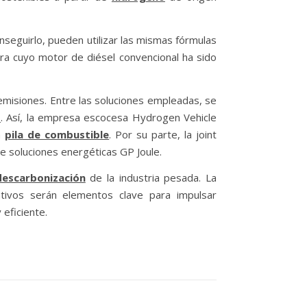
onseguirlo, pueden utilizar las mismas fórmulas
ra cuyo motor de diésel convencional ha sido
emisiones. Entre las soluciones empleadas, se
o
. Así, la empresa escocesa Hydrogen Vehicle
a
pila de combustible
. Por su parte, la joint
 soluciones energéticas GP Joule.
descarbonización
de la industria pesada. La
tivos serán elementos clave para impulsar
 eficiente.