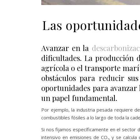
Las oportunidade
Avanzar en la
descarbonizac
dificultades. La producción 
agrícola o el transporte mar
obstáculos para reducir su
oportunidades para avanzar
un papel fundamental.
Por ejemplo, la industria pesada requiere d
combustibles fósiles a lo largo de toda la cad
Si nos fijamos específicamente en el sector d
intensivo en emisiones de CO
y se calcula 
2