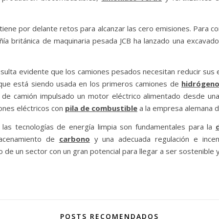
 tiene por delante retos para alcanzar las cero emisiones. Para c
ñía británica de maquinaria pesada JCB ha lanzado una excavado
esulta evidente que los camiones pesados necesitan reducir sus 
 que está siendo usada en los primeros camiones de
hidrógen
o de camión impulsado un motor eléctrico alimentado desde un
ones eléctricos con
pila de combustible
a la empresa alemana de
 las tecnologías de energía limpia son fundamentales para la
lmacenamiento de
carbono
y una adecuada regulación e incen
 de un sector con un gran potencial para llegar a ser sostenible y
POSTS RECOMENDADOS