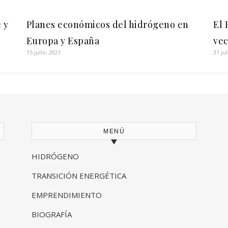
 y
Planes económicos del hidrógeno en
El 
Europa y España
vec
15 julio, 2021
31 ju
MENÚ
HIDRÓGENO
TRANSICIÓN ENERGÉTICA
EMPRENDIMIENTO
BIOGRAFÍA