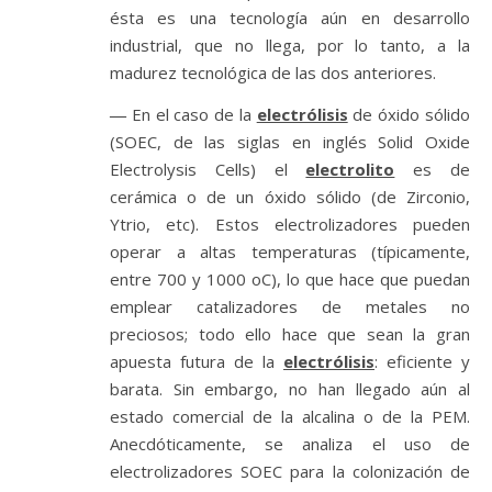
ésta es una tecnología aún en desarrollo
industrial, que no llega, por lo tanto, a la
madurez tecnológica de las dos anteriores.
―
En el caso de la
electrólisis
de óxido sólido
(SOEC, de las siglas en inglés Solid Oxide
Electrolysis Cells) el
electrolito
es de
cerámica o de un óxido sólido (de Zirconio,
Ytrio, etc). Estos electrolizadores pueden
operar a altas temperaturas (típicamente,
entre 700 y 1000 oC), lo que hace que puedan
emplear catalizadores de metales no
preciosos; todo ello hace que sean la gran
apuesta futura de la
electrólisis
: eficiente y
barata. Sin embargo, no han llegado aún al
estado comercial de la alcalina o de la PEM.
Anecdóticamente, se analiza el uso de
electrolizadores SOEC para la colonización de