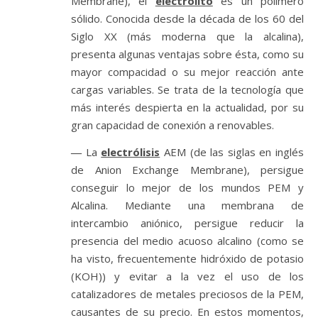
Membrane), el
electrolito
es un polímero
sólido. Conocida desde la década de los 60 del
Siglo XX (más moderna que la alcalina),
presenta algunas ventajas sobre ésta, como su
mayor compacidad o su mejor reacción ante
cargas variables. Se trata de la tecnología que
más interés despierta en la actualidad, por su
gran capacidad de conexión a renovables.
―
La
electrólisis
AEM (de las siglas en inglés
de Anion Exchange Membrane), persigue
conseguir lo mejor de los mundos PEM y
Alcalina. Mediante una membrana de
intercambio aniónico, persigue reducir la
presencia del medio acuoso alcalino (como se
ha visto, frecuentemente hidróxido de potasio
(KOH)) y evitar a la vez el uso de los
catalizadores de metales preciosos de la PEM,
causantes de su precio. En estos momentos,